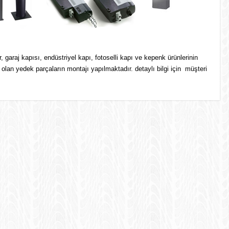
garaj kapısı, endüstriyel kapı, fotoselli kapı ve kepenk ürünlerinin
lan yedek parçaların montajı yapılmaktadır. detaylı bilgi için müşteri