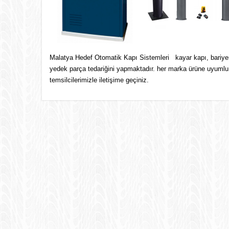
Malatya Hedef Otomatik Kapı Sistemleri kayar kapı, bariyer, 
yedek parça tedariğini yapmaktadır. her marka ürüne uyumlu o
temsilcilerimizle iletişime geçiniz.