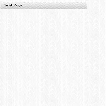
Yedek Parça